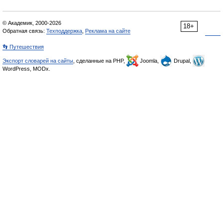
© Академик, 2000-2026
18+
Обратная связь:
Техподдержка
,
Реклама на сайте
👣 Путешествия
Экспорт словарей на сайты
, сделанные на PHP,
Joomla,
Drupal,
WordPress, MODx.