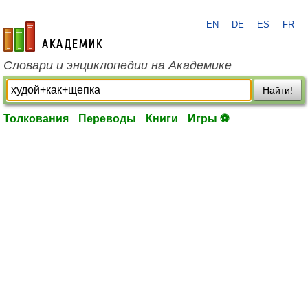
EN
DE
ES
FR
academic.ru
Словари и энциклопедии на Академике
Найти!
Толкования
Переводы
Книги
Игры ⚽